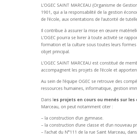
L’OGEC SAINT MARCEAU (Organisme de Gestion de 
1901, qui a la responsabilité de la gestion écono
de l’école, aux orientations de l’autorité de tute
Il contribue à assurer la mise en œuvre matérielle
L’OGEC pourra se livrer à toute activité se rappo
formation et la culture sous toutes leurs formes 
objet principal.
L’OGEC SAINT MARCEAU est constitué de membres 
accompagnent les projets de l’école et apportent
Au sein de l’équipe OGEC se retrouve des compéten
ressources humaines, informatique, gestion immob
Dans l
es projets en cours ou menés sur les
Marceau, on peut notamment citer :
– la construction d’un gymnase.
– la construction d’une classe et d’un nouveau pr
– l’achat du N°111 de la rue Saint Marceau, dans