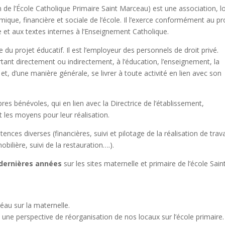
l’École Catholique Primaire Saint Marceau) est une association, lo
mique, financière et sociale de l’école. Il l’exerce conformément au pr
lle et aux textes internes à l’Enseignement Catholique.
 du projet éducatif. Il est l’employeur des personnels de droit privé.
rtant directement ou indirectement, à l’éducation, l’enseignement, la
et, d’une manière générale, se livrer à toute activité en lien avec son
bénévoles, qui en lien avec la Directrice de l’établissement,
 les moyens pour leur réalisation.
ces diverses (financières, suivi et pilotage de la réalisation de trav
ilière, suivi de la restauration….).
 dernières années
sur les sites maternelle et primaire de l’école Sain
éau sur la maternelle.
 une perspective de réorganisation de nos locaux sur l’école primaire.