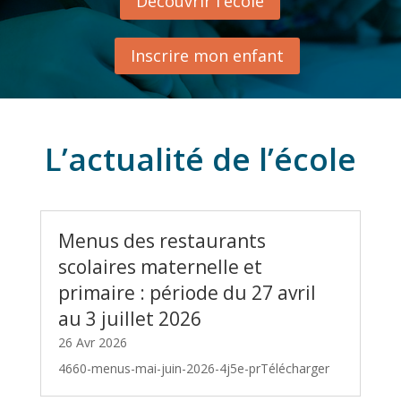
Découvrir l'école
Inscrire mon enfant
L’actualité de l’école
Menus des restaurants
scolaires maternelle et
primaire : période du 27 avril
au 3 juillet 2026
26 Avr 2026
4660-menus-mai-juin-2026-4j5e-prTélécharger