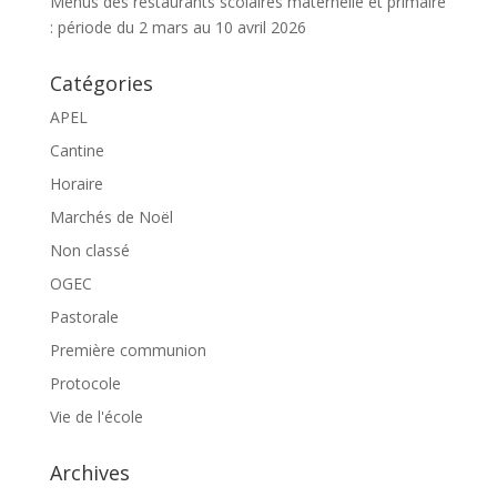
Menus des restaurants scolaires maternelle et primaire
: période du 2 mars au 10 avril 2026
Catégories
APEL
Cantine
Horaire
Marchés de Noël
Non classé
OGEC
Pastorale
Première communion
Protocole
Vie de l'école
Archives