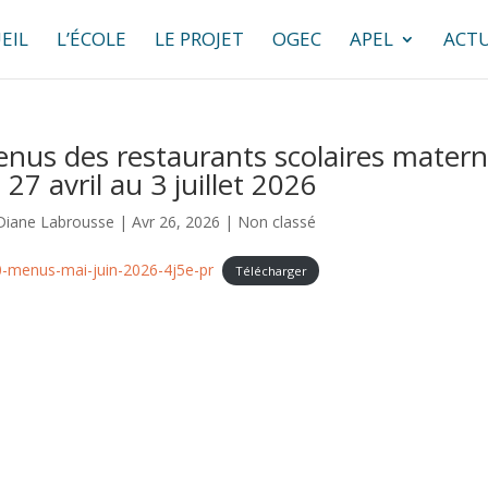
EIL
L’ÉCOLE
LE PROJET
OGEC
APEL
ACTU
nus des restaurants scolaires materne
 27 avril au 3 juillet 2026
Diane Labrousse
|
Avr 26, 2026
|
Non classé
-menus-mai-juin-2026-4j5e-pr
Télécharger