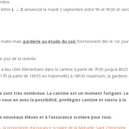
embre.
 lettre
L
→
Z
arriveront le mardi 2 septembre entre 9h et 9h30 et ser
le matin mais
garderie ou étude du soir
fonctionnent dès le 1er jour
e jour de la rentrée.
a lieu côté élémentaire dans la cantine à partir de 7h30 jusqu’à 8h25
e 17h (à partir de 16h55 en maternelle) à 18h30 maximum, la garderie-
ts sont très nombreux. La cantine est un moment fatigant. Le
ous en avez la possibilité, privilégiez cantine et sieste à la
s nouveaux élèves et à l’assurance scolaire pour tous.
les, la proposition d’assurance scolaire de la Mutuelle Saint Christophe