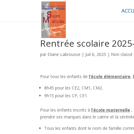
ACCU
Rentrée scolaire 2025
par
Diane Labrousse
|
Juil 6, 2025
|
Non classé
Pour tous les enfants de
l’école élémentaire
,
8h45 pour les CE2, CM1, CM2.
9h15 pour les CP, CE1.
Pour les enfants inscrits à
l’école maternelle
, 
prendre ses marques dans le calme et la sérénit
Tous les enfants dont le nom de famille comm