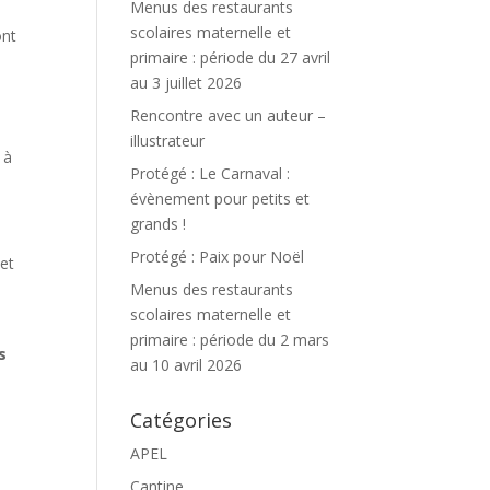
Menus des restaurants
scolaires maternelle et
ont
primaire : période du 27 avril
au 3 juillet 2026
Rencontre avec un auteur –
illustrateur
 à
Protégé : Le Carnaval :
évènement pour petits et
grands !
Protégé : Paix pour Noël
 et
Menus des restaurants
scolaires maternelle et
primaire : période du 2 mars
s
au 10 avril 2026
Catégories
APEL
Cantine