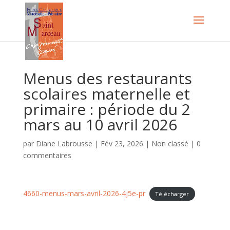
Menus des restaurants
scolaires maternelle et
primaire : période du 2
mars au 10 avril 2026
par
Diane Labrousse
|
Fév 23, 2026
|
Non classé
|
0
commentaires
4660-menus-mars-avril-2026-4j5e-pr
Télécharger